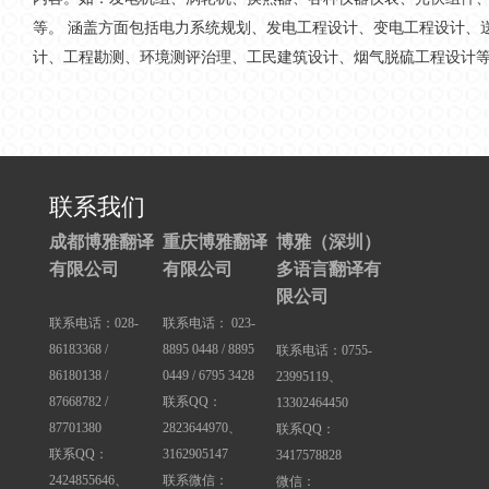
等。 涵盖方面包括电力系统规划、发电工程设计、变电工程设计、
计、工程勘测、环境测评治理、工民建筑设计、烟气脱硫工程设计
联系我们
成都博雅翻译
重庆博雅翻译
博雅（深圳）
有限公司
有限公司
多语言翻译有
限公司
联系电话：028-
联系电话： 023-
86183368 /
8895 0448 / 8895
联系电话：0755-
86180138 /
0449 / 6795 3428
23995119、
87668782 /
联系QQ：
13302464450
87701380
2823644970、
联系QQ：
联系QQ：
3162905147
3417578828
2424855646、
联系微信：
微信：