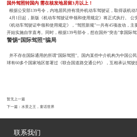
国外驾照转国内 需在核发地居留3月以上！
根据公安部139号令，内地居民持有境外机动车驾驶证，取得该机
4月1日起，新版《机动车驾驶证申领和使用规定》将正式执行。 公
《机动车驾驶证申领和使用规定》，“驾照新规”一共有45项改动，主
开始实施自学直考。同时，根据139号部令，想在国外“突击”拿国
警惕“国际驾照”骗局
并不存在国际通用的所谓“国际驾照”。国内某些中介机构为中国公民
球有60多个国家地区签署过《联合国道路交通公约》，互相承认驾驶
0
暂无上一篇
下一篇：水景之王，童话世界
联系我们